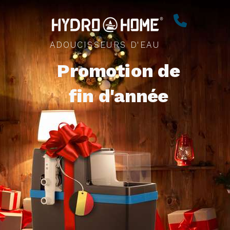
ADOUCISSEURS D'EAU
Promotion de
fin d'année